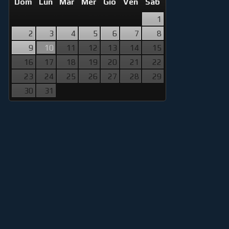
Dom
Lun
Mar
Mer
Gio
Ven
Sab
1
2
3
4
5
6
7
8
9
10
11
12
13
14
15
16
17
18
19
20
21
22
23
24
25
26
27
28
29
30
31