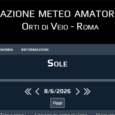
azione meteo amator
Orti di Veio - Roma
ONOMIA
INFORMAZIONI
Sole
8/6/2026
Tabelle annuali
Lunghezza del giorno dell'anno
Grafici ann