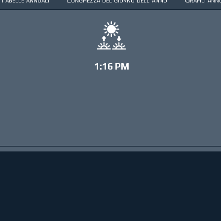
1:16 PM