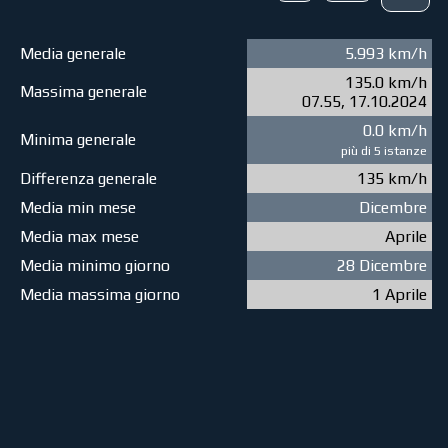
Media generale
5.993 km/h
135.0 km/h
Massima generale
07.55, 17.10.2024
0.0 km/h
Minima generale
più di 5 istanze
Differenza generale
135 km/h
Media min mese
Dicembre
Media max mese
Aprile
Media minimo giorno
28 Dicembre
Media massima giorno
1 Aprile