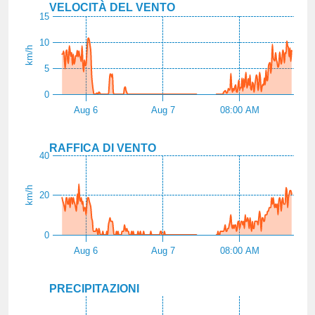
VELOCITÀ DEL VENTO
15
10
km/h
5
0
Aug 6
Aug 7
08:00 AM
RAFFICA DI VENTO
40
km/h
20
0
Aug 6
Aug 7
08:00 AM
PRECIPITAZIONI