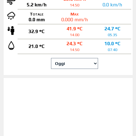
5.2 km/h
0.0 km/h
14.50
Totale
Max
0.0 mm
0.000 mm/h
41.9 °C
24.7 °C
32.9 °C
14.00
05.35
24.3 °C
10.0 °C
21.0 °C
14.50
07.40