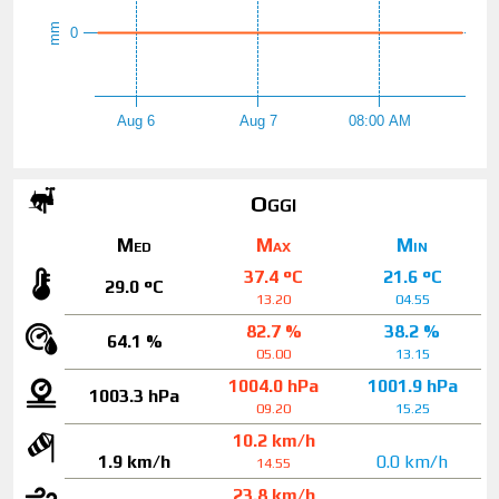
mm
0
Aug 6
Aug 7
08:00 AM
Oggi
Med
Max
Min
37.4 °C
21.6 °C
29.0 °C
13.20
04.55
82.7 %
38.2 %
64.1 %
05.00
13.15
1004.0 hPa
1001.9 hPa
1003.3 hPa
09.20
15.25
10.2 km/h
1.9 km/h
0.0 km/h
14.55
23.8 km/h