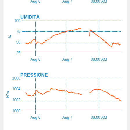
Aug 6
Aug 7
08:00 AM
UMIDITÀ
100
75
%
50
25
Aug 6
Aug 7
08:00 AM
PRESSIONE
1006
1004
hPa
1002
1000
Aug 6
Aug 7
08:00 AM