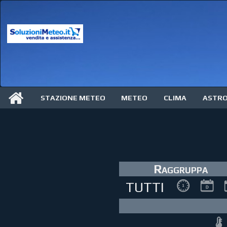
STAZIONE METEO
METEO
CLIMA
ASTR
Raggruppa
TUTTI