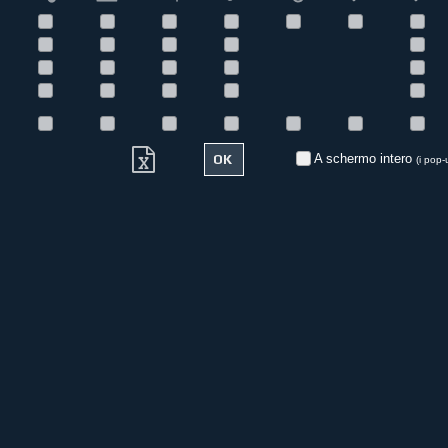
A schermo intero
(i pop-