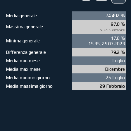
Media generale
74.492 %
97.0 %
Massima generale
più di 5 istanze
17.8 %
Minima generale
15.35, 25.07.2023
Differenza generale
79.2 %
Media min mese
Luglio
Media max mese
Dicembre
Media minimo giorno
25 Luglio
Media massima giorno
29 Febbraio