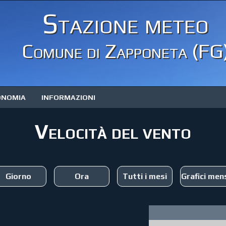
Stazione meteo
Comune di Zapponeta (FG
ONOMIA
INFORMAZIONI
Velocità del vento
Giorno
Ora
Tutti i mesi
Grafici mens