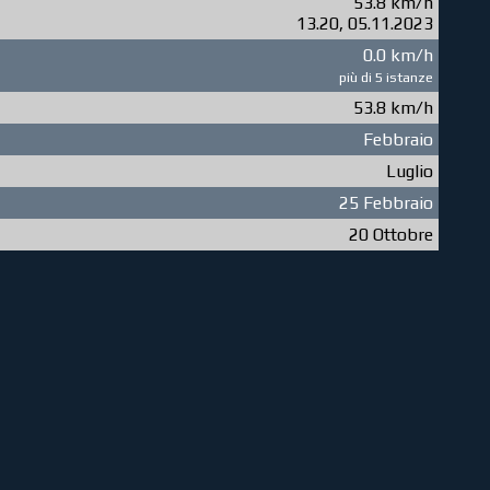
53.8 km/h
13.20, 05.11.2023
0.0 km/h
più di 5 istanze
53.8 km/h
Febbraio
Luglio
25 Febbraio
20 Ottobre