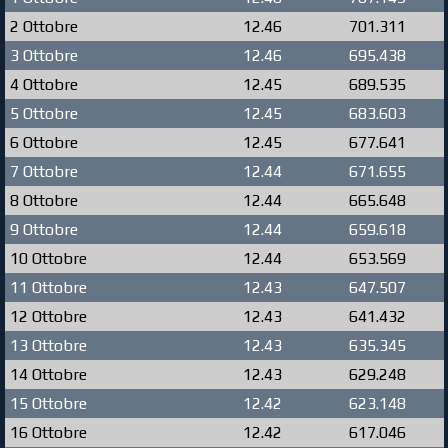
2 Ottobre
12.46
701.311
3 Ottobre
12.46
695.438
4 Ottobre
12.45
689.535
5 Ottobre
12.45
683.603
6 Ottobre
12.45
677.641
7 Ottobre
12.44
671.655
8 Ottobre
12.44
665.648
9 Ottobre
12.44
659.618
10 Ottobre
12.44
653.569
11 Ottobre
12.43
647.507
12 Ottobre
12.43
641.432
13 Ottobre
12.43
635.345
14 Ottobre
12.43
629.248
15 Ottobre
12.42
623.148
16 Ottobre
12.42
617.046