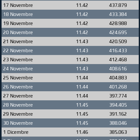
17 Novembre
11.42
437.879
18 Novembre
11.42
433.384
19 Novembre
11.42
428.988
20 Novembre
11.42
424.695
21 Novembre
11.43
420.509
22 Novembre
11.43
416.433
23 Novembre
11.43
412.468
24 Novembre
11.43
408.616
25 Novembre
11.44
404.883
26 Novembre
11.44
401.268
27 Novembre
11.44
397.774
28 Novembre
11.45
394.405
29 Novembre
11.45
391.162
30 Novembre
11.45
388.046
1 Dicembre
11.46
385.063