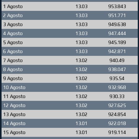
1 Agosto
13.03
953.843
2 Agosto
13.03
951.771
3 Agosto
13.03
949.638
4 Agosto
13.03
947.444
5 Agosto
13.03
945.189
6 Agosto
13.03
942.871
7 Agosto
13.02
940.49
8 Agosto
13.02
938.047
9 Agosto
13.02
935.54
10 Agosto
13.02
932.968
11 Agosto
13.02
930.33
12 Agosto
13.02
927.625
13 Agosto
13.02
924.854
14 Agosto
13.01
922.018
15 Agosto
13.01
919.114