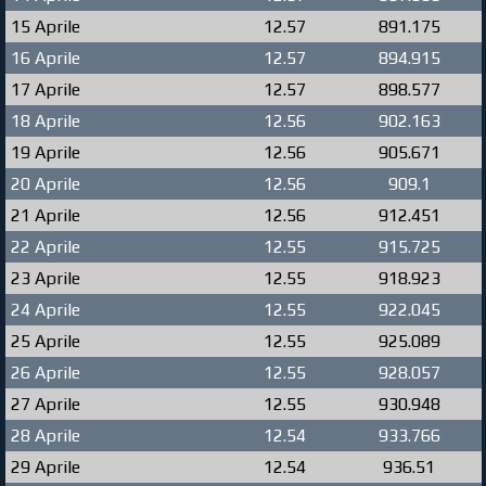
15 Aprile
12.57
891.175
16 Aprile
12.57
894.915
17 Aprile
12.57
898.577
18 Aprile
12.56
902.163
19 Aprile
12.56
905.671
20 Aprile
12.56
909.1
21 Aprile
12.56
912.451
22 Aprile
12.55
915.725
23 Aprile
12.55
918.923
24 Aprile
12.55
922.045
25 Aprile
12.55
925.089
26 Aprile
12.55
928.057
27 Aprile
12.55
930.948
28 Aprile
12.54
933.766
29 Aprile
12.54
936.51