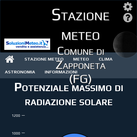
Stazione
meteo
Comune di
STAZIONE METEO
METEO
CLIMA
Zapponeta
ASTRONOMIA
INFORMAZIONI
(FG)
Potenziale massimo di
radiazione solare
1200
1000