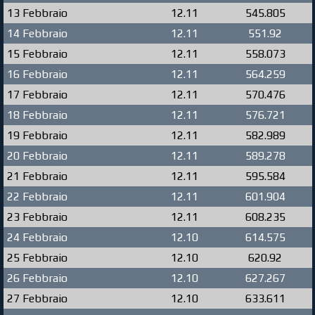
13 Febbraio
12.11
545.805
14 Febbraio
12.11
551.92
15 Febbraio
12.11
558.073
16 Febbraio
12.11
564.259
17 Febbraio
12.11
570.476
18 Febbraio
12.11
576.721
19 Febbraio
12.11
582.989
20 Febbraio
12.11
589.278
21 Febbraio
12.11
595.584
22 Febbraio
12.11
601.904
23 Febbraio
12.11
608.235
24 Febbraio
12.10
614.575
25 Febbraio
12.10
620.92
26 Febbraio
12.10
627.267
27 Febbraio
12.10
633.611