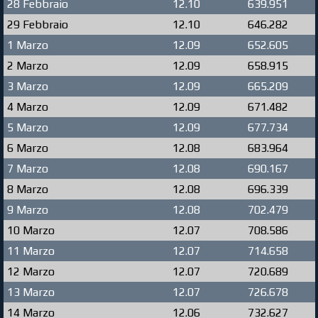
28 Febbraio
12.10
639.951
29 Febbraio
12.10
646.282
1 Marzo
12.09
652.605
2 Marzo
12.09
658.915
3 Marzo
12.09
665.209
4 Marzo
12.09
671.482
5 Marzo
12.09
677.734
6 Marzo
12.08
683.964
7 Marzo
12.08
690.167
8 Marzo
12.08
696.339
9 Marzo
12.08
702.479
10 Marzo
12.07
708.586
11 Marzo
12.07
714.658
12 Marzo
12.07
720.689
13 Marzo
12.07
726.678
14 Marzo
12.06
732.627