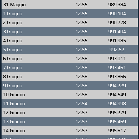
31 Maggio
12.55
989.384
1 Giugno
12.55
990.104
2 Giugno
12.55
990.778
3 Giugno
12.55
991.404
4 Giugno
12.55
991.985
5 Giugno
12.55
992.52
6 Giugno
12.56
993.011
7 Giugno
12.56
993.461
8 Giugno
12.56
993.866
9 Giugno
12.56
994.229
10 Giugno
12.56
994.549
11 Giugno
12.54
994.998
12 Giugno
12.57
995.279
13 Giugno
12.57
995.469
14 Giugno
12.57
995.617