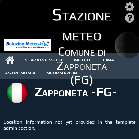
Stazione
meteo
Comune di
STAZIONE METEO
METEO
CLIMA
Zapponeta
ASTRONOMIA
INFORMAZIONI
(FG)
Zapponeta -FG-
Location information not yet provided in the template
admin section.