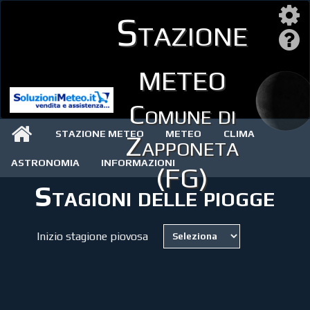
Stazione
meteo
Comune di
STAZIONE METEO
METEO
CLIMA
Zapponeta
ASTRONOMIA
INFORMAZIONI
(FG)
Stagioni delle piogge
Inizio stagione piovosa