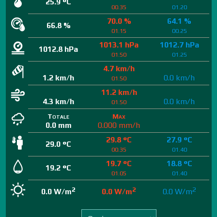
25.9 °C
00.35
01.20
70.0 %
64.1 %
66.8 %
01.15
00.25
1013.1 hPa
1012.7 hPa
1012.8 hPa
01.50
01.25
4.7 km/h
1.2 km/h
0.0 km/h
01.50
11.2 km/h
4.3 km/h
0.0 km/h
01.50
Totale
Max
0.0 mm
0.000 mm/h
29.8 °C
27.9 °C
29.0 °C
00.35
01.40
19.7 °C
18.8 °C
19.2 °C
01.05
01.40
2
2
2
0.0 W/m
0.0 W/m
0.0 W/m