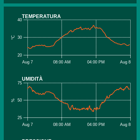
TEMPERATURA
40
30
°C
20
Aug 7
08:00 AM
04:00 PM
Aug 8
UMIDITÀ
75
50
%
25
Aug 7
08:00 AM
04:00 PM
Aug 8