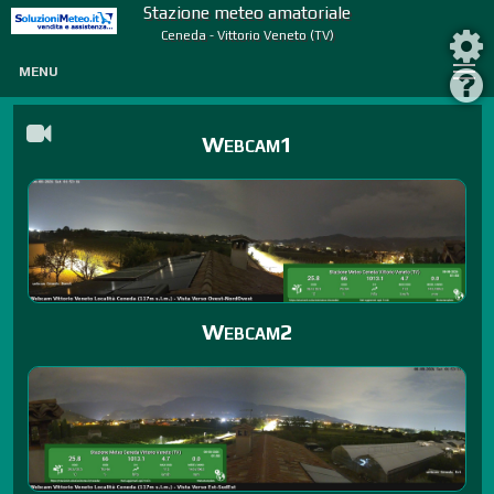
Stazione meteo amatoriale
Ceneda - Vittorio Veneto (TV)
MENU
Webcam1
Webcam2