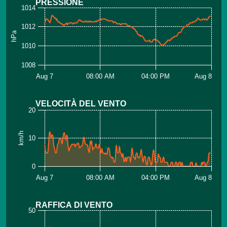
PRESSIONE
1014
1012
hPa
1010
1008
Aug 7
08:00 AM
04:00 PM
Aug 8
VELOCITÀ DEL VENTO
20
km/h
10
0
Aug 7
08:00 AM
04:00 PM
Aug 8
RAFFICA DI VENTO
50