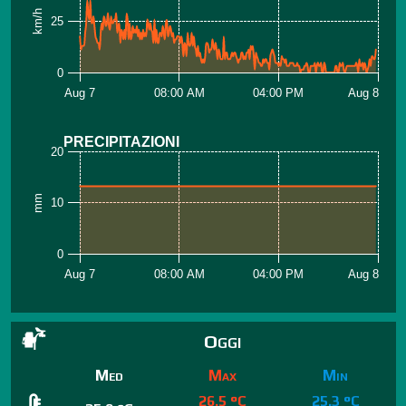
km/h
25
0
Aug 7
08:00 AM
04:00 PM
Aug 8
PRECIPITAZIONI
20
mm
10
0
Aug 7
08:00 AM
04:00 PM
Aug 8
Oggi
Med
Max
Min
26.5 °C
25.3 °C