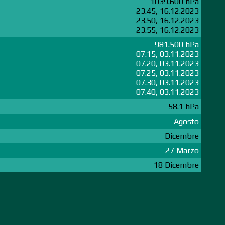
1039.600 hPa
23.45, 16.12.2023
23.50, 16.12.2023
23.55, 16.12.2023
981.500 hPa
07.15, 03.11.2023
07.20, 03.11.2023
07.25, 03.11.2023
07.30, 03.11.2023
07.40, 03.11.2023
58.1 hPa
Agosto
Dicembre
27 Marzo
18 Dicembre