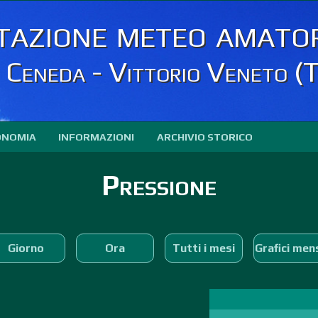
tazione meteo amator
Ceneda - Vittorio Veneto (
ONOMIA
INFORMAZIONI
ARCHIVIO STORICO
Pressione
Giorno
Ora
Tutti i mesi
Grafici mens