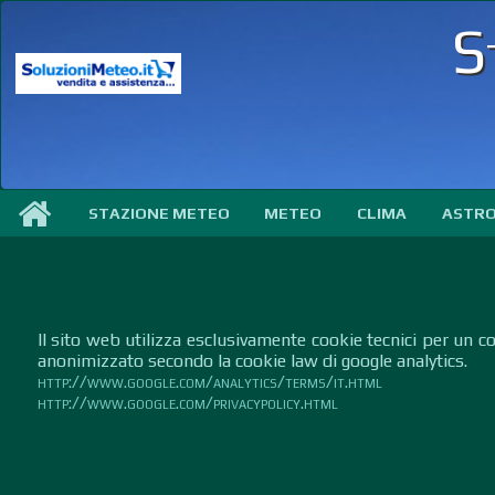
S
STAZIONE METEO
METEO
CLIMA
ASTR
Il sito web utilizza esclusivamente cookie tecnici per un co
anonimizzato secondo la cookie law di google analytics.
http://www.google.com/analytics/terms/it.html
http://www.google.com/privacypolicy.html