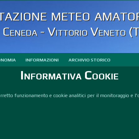
tazione meteo amator
Ceneda - Vittorio Veneto (
ONOMIA
INFORMAZIONI
ARCHIVIO STORICO
Informativa Cookie
rretto funzionamento e cookie analitici per il monitoraggio e l'o