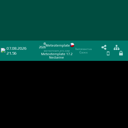
©
Meteotemplate
2026
07.08.2026
Informativa
meteotemplate.com
21.56
Cookie
Meteotemplate 17.2
Nectarine