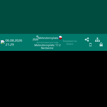
©
Meteotemplate
2026
06.08.2026
Informativa
meteotemplate.com
21.29
Cookie
Meteotemplate 17.2
Nectarine