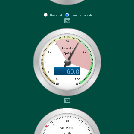
Dew Point
Temp. apparente