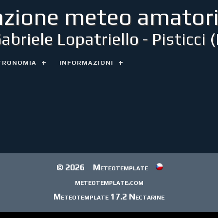
azione meteo amatori
Gabriele Lopatriello - Pisticci 
TRONOMIA
INFORMAZIONI
© 2026
Meteotemplate
meteotemplate.com
Meteotemplate 17.2 Nectarine