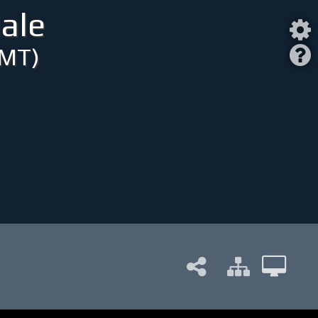
ale
(MT)