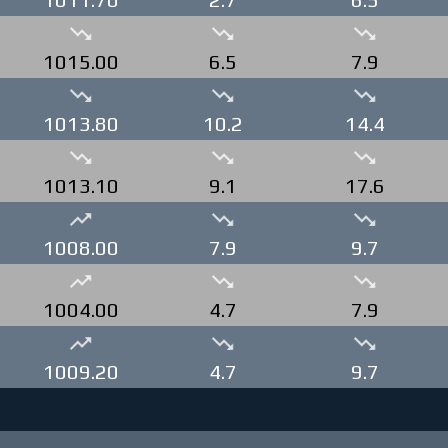
1015.00
6.5
7.9
1013.80
10.2
14.4
1013.10
9.1
17.6
1008.00
7.9
9.7
1004.00
4.7
7.9
1009.20
4.7
9.7