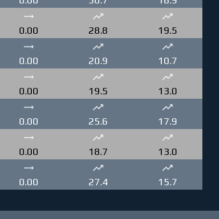
0.00
28.8
19.5
0.00
20.9
10.7
0.00
19.5
13.0
0.00
25.6
17.9
0.00
18.7
13.0
0.00
27.4
15.7