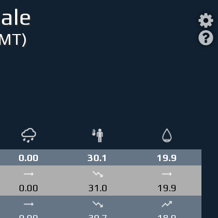
ale
(MT)
0.00
30.1
19.9
0.00
31.0
19.9
0.00
30.7
18.9