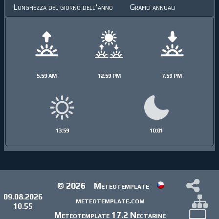
Lunghezza del giorno dell'anno
Grafici annuali
5:59 AM
12:59 PM
7:59 PM
13:59
10:01
© 2026
Meteotemplate
09.08.2026
meteotemplate.com
10.55
Meteotemplate 17.2 Nectarine