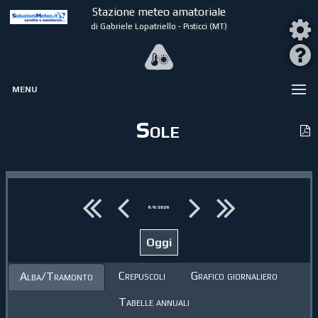
Stazione meteo amatoriale
di Gabriele Lopatriello - Pisticci (MT)
MENU
Sole
8/9/2026
Crepuscoli
Grafico giornaliero
Alba/Tramonto
Tabelle annuali