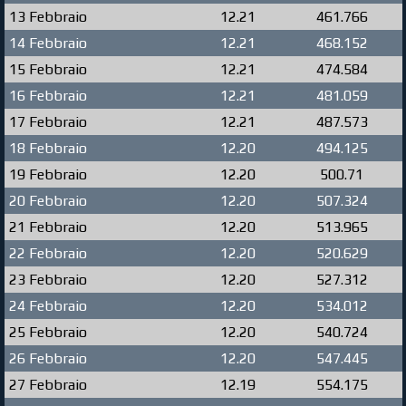
13 Febbraio
12.21
461.766
14 Febbraio
12.21
468.152
15 Febbraio
12.21
474.584
16 Febbraio
12.21
481.059
17 Febbraio
12.21
487.573
18 Febbraio
12.20
494.125
19 Febbraio
12.20
500.71
20 Febbraio
12.20
507.324
21 Febbraio
12.20
513.965
22 Febbraio
12.20
520.629
23 Febbraio
12.20
527.312
24 Febbraio
12.20
534.012
25 Febbraio
12.20
540.724
26 Febbraio
12.20
547.445
27 Febbraio
12.19
554.175