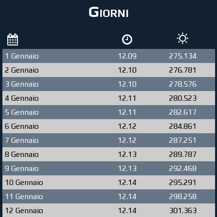
Giorni
1 Gennaio
12.09
275.134
2 Gennaio
12.10
276.781
3 Gennaio
12.10
278.576
4 Gennaio
12.11
280.523
5 Gennaio
12.11
282.617
6 Gennaio
12.12
284.861
7 Gennaio
12.12
287.251
8 Gennaio
12.13
289.787
9 Gennaio
12.13
292.468
10 Gennaio
12.14
295.291
11 Gennaio
12.14
298.258
12 Gennaio
12.14
301.363