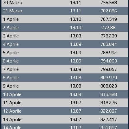
30 Marzo
13.11
756.588
31 Marzo
13.11
762.086
1 Aprile
13.10
767.519
2 Aprile
13.10
772.88
3 Aprile
13.03
778.239
4 Aprile
13.09
783.844
5 Aprile
13.09
788.992
6 Aprile
13.09
794.063
7 Aprile
13.09
799.057
8 Aprile
13.08
803.979
9 Aprile
13.08
808.823
10 Aprile
13.08
813.588
11 Aprile
13.07
818.276
12 Aprile
13.07
822.887
13 Aprile
13.07
827.417
14 Aprile
13.07
831.867