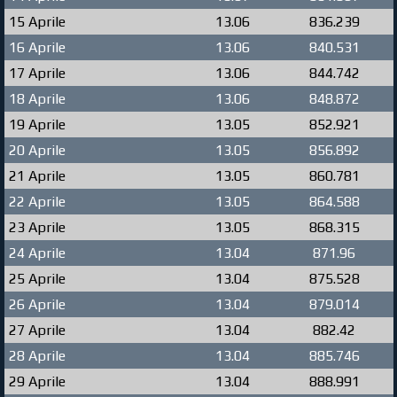
15 Aprile
13.06
836.239
16 Aprile
13.06
840.531
17 Aprile
13.06
844.742
18 Aprile
13.06
848.872
19 Aprile
13.05
852.921
20 Aprile
13.05
856.892
21 Aprile
13.05
860.781
22 Aprile
13.05
864.588
23 Aprile
13.05
868.315
24 Aprile
13.04
871.96
25 Aprile
13.04
875.528
26 Aprile
13.04
879.014
27 Aprile
13.04
882.42
28 Aprile
13.04
885.746
29 Aprile
13.04
888.991