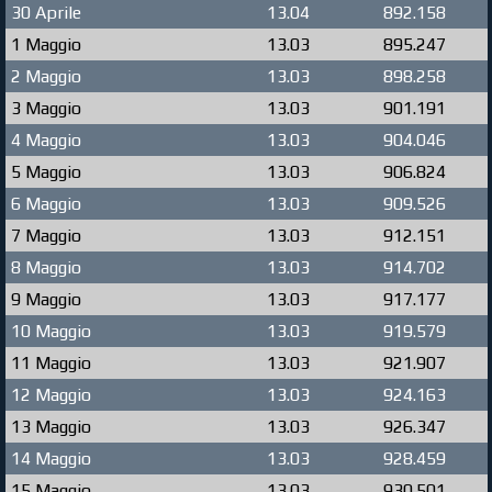
30 Aprile
13.04
892.158
1 Maggio
13.03
895.247
2 Maggio
13.03
898.258
3 Maggio
13.03
901.191
4 Maggio
13.03
904.046
5 Maggio
13.03
906.824
6 Maggio
13.03
909.526
7 Maggio
13.03
912.151
8 Maggio
13.03
914.702
9 Maggio
13.03
917.177
10 Maggio
13.03
919.579
11 Maggio
13.03
921.907
12 Maggio
13.03
924.163
13 Maggio
13.03
926.347
14 Maggio
13.03
928.459
15 Maggio
13.03
930.501