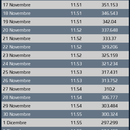
17 Novembre
11.51
351.153
18 Novembre
11.51
346.543
19 Novembre
11.51
342.04
20 Novembre
11.52
337.648
21 Novembre
11.52
333.37
22 Novembre
11.52
329.206
23 Novembre
11.52
325.159
24 Novembre
11.53
321.234
25 Novembre
11.53
317.431
26 Novembre
11.53
313.752
27 Novembre
11.54
310.2
28 Novembre
11.54
306.777
29 Novembre
11.54
303.484
30 Novembre
11.55
300.324
1 Dicembre
11.55
297.299