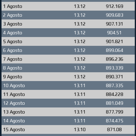
1 Agosto
13.12
912.169
2 Agosto
13.12
909.683
3 Agosto
13.12
907.131
4 Agosto
13.12
904.51
5 Agosto
13.12
901.821
6 Agosto
13.12
899.064
7 Agosto
13.12
896.236
8 Agosto
13.12
893.339
9 Agosto
13.12
890.371
10 Agosto
13.11
887.335
11 Agosto
13.11
884.228
12 Agosto
13.11
881.049
13 Agosto
13.11
877.799
14 Agosto
13.11
874.475
15 Agosto
13.10
871.08