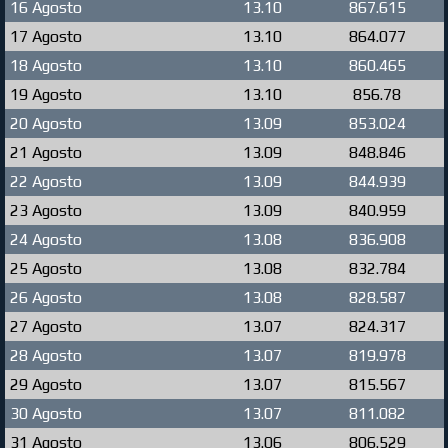
16 Agosto
13.10
867.615
17 Agosto
13.10
864.077
18 Agosto
13.10
860.465
19 Agosto
13.10
856.78
20 Agosto
13.09
853.024
21 Agosto
13.09
848.846
22 Agosto
13.09
844.939
23 Agosto
13.09
840.959
24 Agosto
13.08
836.908
25 Agosto
13.08
832.784
26 Agosto
13.08
828.587
27 Agosto
13.07
824.317
28 Agosto
13.07
819.978
29 Agosto
13.07
815.567
30 Agosto
13.07
811.082
31 Agosto
13.06
806.529