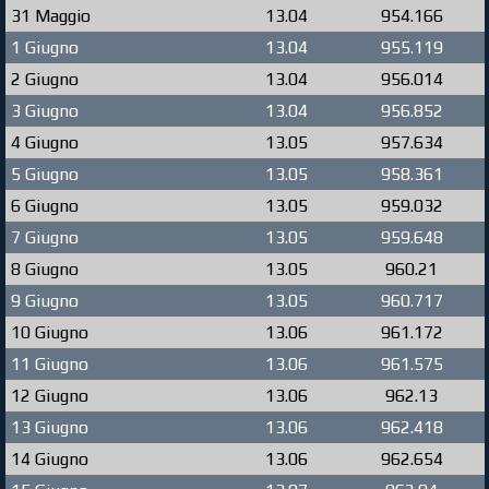
31 Maggio
13.04
954.166
1 Giugno
13.04
955.119
2 Giugno
13.04
956.014
3 Giugno
13.04
956.852
4 Giugno
13.05
957.634
5 Giugno
13.05
958.361
6 Giugno
13.05
959.032
7 Giugno
13.05
959.648
8 Giugno
13.05
960.21
9 Giugno
13.05
960.717
10 Giugno
13.06
961.172
11 Giugno
13.06
961.575
12 Giugno
13.06
962.13
13 Giugno
13.06
962.418
14 Giugno
13.06
962.654