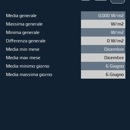
Media generale
0.000 W/m2
Massima generale
W/m2
Minima generale
W/m2
Differenza generale
0 W/m2
Media min mese
Dicembre
Media max mese
Dicembre
Media minimo giorno
6 Giugno
Media massima giorno
6 Giugno