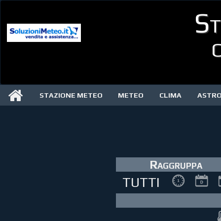
St
C
STAZIONE METEO
METEO
CLIMA
ASTR
Raggruppa
TUTTI