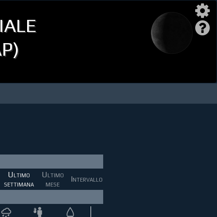
iale
AP)
Ultimo
Ultimo
Intervallo
settimana
mese