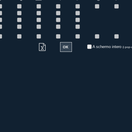
A schermo intero
(i pop-