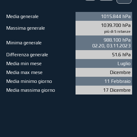
Media generale
1015.844 hPa
1039.700 hPa
Massima generale
più di 5 istanze
988.100 hPa
Minima generale
02.20, 03.11.2023
Differenza generale
51.6 hPa
Media min mese
Luglio
Media max mese
Dicembre
Media minimo giorno
11 Febbraio
Media massima giorno
17 Dicembre