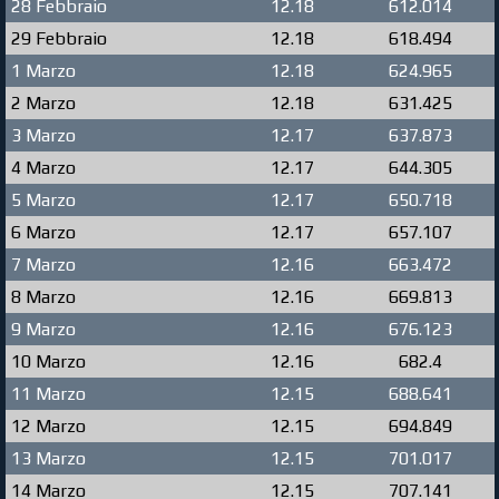
28 Febbraio
12.18
612.014
29 Febbraio
12.18
618.494
1 Marzo
12.18
624.965
2 Marzo
12.18
631.425
3 Marzo
12.17
637.873
4 Marzo
12.17
644.305
5 Marzo
12.17
650.718
6 Marzo
12.17
657.107
7 Marzo
12.16
663.472
8 Marzo
12.16
669.813
9 Marzo
12.16
676.123
10 Marzo
12.16
682.4
11 Marzo
12.15
688.641
12 Marzo
12.15
694.849
13 Marzo
12.15
701.017
14 Marzo
12.15
707.141