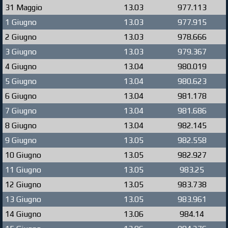
31 Maggio
13.03
977.113
1 Giugno
13.03
977.915
2 Giugno
13.03
978.666
3 Giugno
13.03
979.367
4 Giugno
13.04
980.019
5 Giugno
13.04
980.623
6 Giugno
13.04
981.178
7 Giugno
13.04
981.686
8 Giugno
13.04
982.145
9 Giugno
13.05
982.558
10 Giugno
13.05
982.927
11 Giugno
13.05
983.25
12 Giugno
13.05
983.738
13 Giugno
13.05
983.961
14 Giugno
13.06
984.14