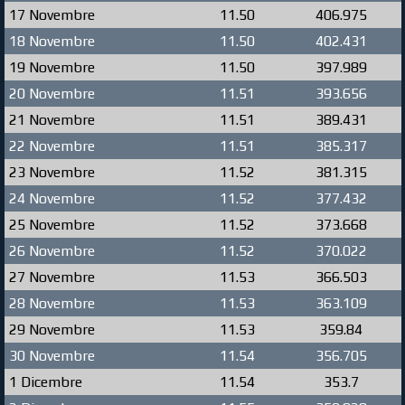
17 Novembre
11.50
406.975
18 Novembre
11.50
402.431
19 Novembre
11.50
397.989
20 Novembre
11.51
393.656
21 Novembre
11.51
389.431
22 Novembre
11.51
385.317
23 Novembre
11.52
381.315
24 Novembre
11.52
377.432
25 Novembre
11.52
373.668
26 Novembre
11.52
370.022
27 Novembre
11.53
366.503
28 Novembre
11.53
363.109
29 Novembre
11.53
359.84
30 Novembre
11.54
356.705
1 Dicembre
11.54
353.7