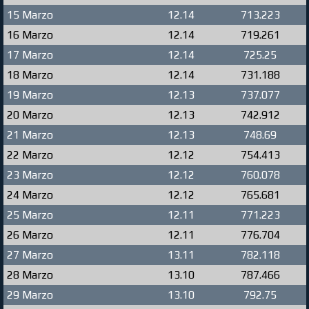
15 Marzo
12.14
713.223
16 Marzo
12.14
719.261
17 Marzo
12.14
725.25
18 Marzo
12.14
731.188
19 Marzo
12.13
737.077
20 Marzo
12.13
742.912
21 Marzo
12.13
748.69
22 Marzo
12.12
754.413
23 Marzo
12.12
760.078
24 Marzo
12.12
765.681
25 Marzo
12.11
771.223
26 Marzo
12.11
776.704
27 Marzo
13.11
782.118
28 Marzo
13.10
787.466
29 Marzo
13.10
792.75