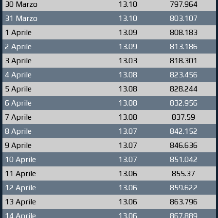
30 Marzo
13.10
797.964
31 Marzo
13.10
803.107
1 Aprile
13.09
808.183
2 Aprile
13.09
813.186
3 Aprile
13.03
818.301
4 Aprile
13.08
823.456
5 Aprile
13.08
828.244
6 Aprile
13.08
832.956
7 Aprile
13.08
837.59
8 Aprile
13.07
842.152
9 Aprile
13.07
846.636
10 Aprile
13.07
851.042
11 Aprile
13.06
855.37
12 Aprile
13.06
859.622
13 Aprile
13.06
863.796
14 Aprile
13.06
867.889