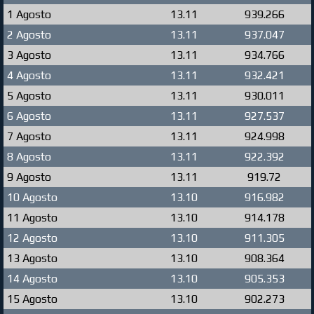
1 Agosto
13.11
939.266
2 Agosto
13.11
937.047
3 Agosto
13.11
934.766
4 Agosto
13.11
932.421
5 Agosto
13.11
930.011
6 Agosto
13.11
927.537
7 Agosto
13.11
924.998
8 Agosto
13.11
922.392
9 Agosto
13.11
919.72
10 Agosto
13.10
916.982
11 Agosto
13.10
914.178
12 Agosto
13.10
911.305
13 Agosto
13.10
908.364
14 Agosto
13.10
905.353
15 Agosto
13.10
902.273