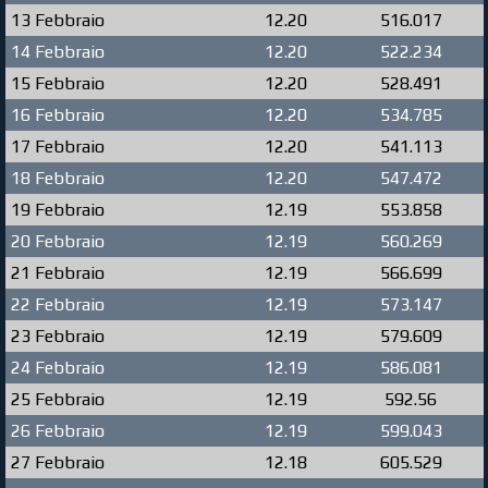
13 Febbraio
12.20
516.017
14 Febbraio
12.20
522.234
15 Febbraio
12.20
528.491
16 Febbraio
12.20
534.785
17 Febbraio
12.20
541.113
18 Febbraio
12.20
547.472
19 Febbraio
12.19
553.858
20 Febbraio
12.19
560.269
21 Febbraio
12.19
566.699
22 Febbraio
12.19
573.147
23 Febbraio
12.19
579.609
24 Febbraio
12.19
586.081
25 Febbraio
12.19
592.56
26 Febbraio
12.19
599.043
27 Febbraio
12.18
605.529