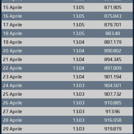
15 Aprile
13.05
871.905
16 Aprile
13.05
875.843
17 Aprile
13.05
879.701
18 Aprile
13.05
883.48
19 Aprile
13.04
887.179
20 Aprile
13.04
890.802
21 Aprile
13.04
894.345
22 Aprile
13.04
897.809
23 Aprile
13.04
901.194
24 Aprile
13.03
904.501
25 Aprile
13.03
907.732
26 Aprile
13.03
910.885
27 Aprile
13.03
913.96
28 Aprile
13.03
916.958
29 Aprile
13.03
919.879