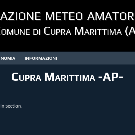
azione meteo amator
omune di Cupra Marittima (
ONOMIA
INFORMAZIONI
Cupra Marittima -AP-
in section.