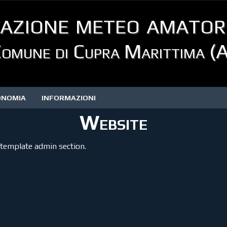
azione meteo amator
omune di Cupra Marittima (
ONOMIA
INFORMAZIONI
Website
 template admin section.