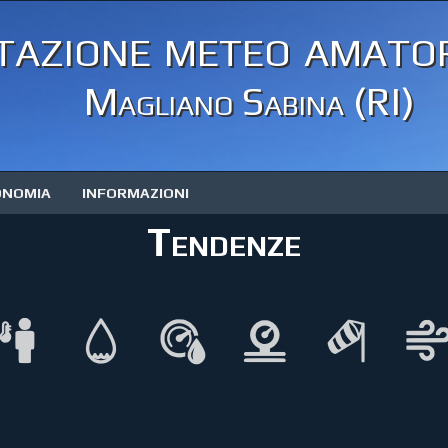
tazione meteo amator
Magliano Sabina (RI)
ONOMIA
INFORMAZIONI
Tendenze