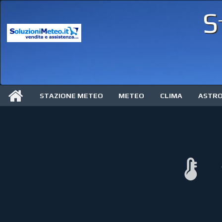
S
STAZIONE METEO
METEO
CLIMA
ASTR