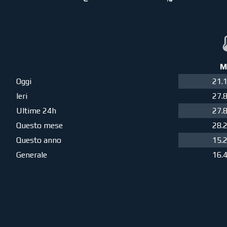
M
Oggi
21.
Ieri
27.
Ultime 24h
27.
Questo mese
28.
Questo anno
15.
Generale
16.