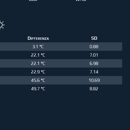
Differenza
SD
3.1 °C
0.88
22.1 °C
7.01
22.1 °C
6.98
22.9 °C
7.14
45.6 °C
10.69
49.7 °C
8.82