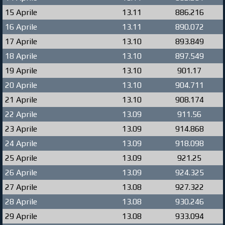
15 Aprile
13.11
886.216
16 Aprile
13.11
890.072
17 Aprile
13.10
893.849
18 Aprile
13.10
897.549
19 Aprile
13.10
901.17
20 Aprile
13.10
904.711
21 Aprile
13.10
908.174
22 Aprile
13.09
911.56
23 Aprile
13.09
914.868
24 Aprile
13.09
918.098
25 Aprile
13.09
921.25
26 Aprile
13.09
924.325
27 Aprile
13.08
927.322
28 Aprile
13.08
930.246
29 Aprile
13.08
933.094