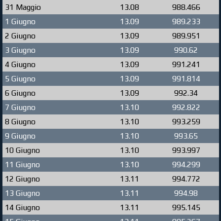
31 Maggio
13.08
988.466
1 Giugno
13.09
989.233
2 Giugno
13.09
989.951
3 Giugno
13.09
990.62
4 Giugno
13.09
991.241
5 Giugno
13.09
991.814
6 Giugno
13.09
992.34
7 Giugno
13.10
992.822
8 Giugno
13.10
993.259
9 Giugno
13.10
993.65
10 Giugno
13.10
993.997
11 Giugno
13.10
994.299
12 Giugno
13.11
994.772
13 Giugno
13.11
994.98
14 Giugno
13.11
995.145