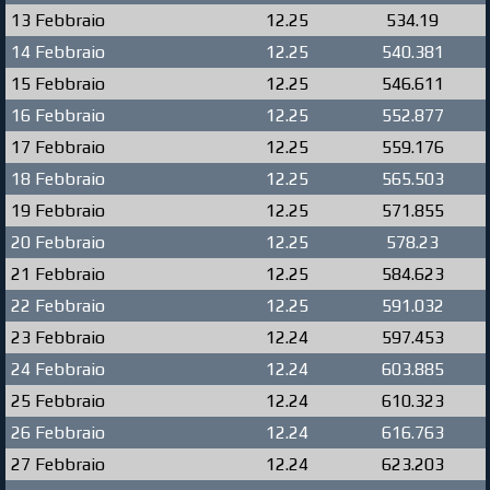
13 Febbraio
12.25
534.19
14 Febbraio
12.25
540.381
15 Febbraio
12.25
546.611
16 Febbraio
12.25
552.877
17 Febbraio
12.25
559.176
18 Febbraio
12.25
565.503
19 Febbraio
12.25
571.855
20 Febbraio
12.25
578.23
21 Febbraio
12.25
584.623
22 Febbraio
12.25
591.032
23 Febbraio
12.24
597.453
24 Febbraio
12.24
603.885
25 Febbraio
12.24
610.323
26 Febbraio
12.24
616.763
27 Febbraio
12.24
623.203