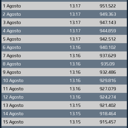
1 Agosto
13.17
951.522
2 Agosto
13.17
949.363
3 Agosto
13.17
947.143
4 Agosto
13.17
944.859
5 Agosto
13.17
942.512
6 Agosto
13.16
940.102
7 Agosto
13.16
937.629
8 Agosto
13.16
935.09
9 Agosto
13.16
932.486
10 Agosto
13.16
929.816
11 Agosto
13.16
927.079
12 Agosto
13.16
924.274
13 Agosto
13.15
921.402
14 Agosto
13.15
918.464
15 Agosto
13.15
915.457