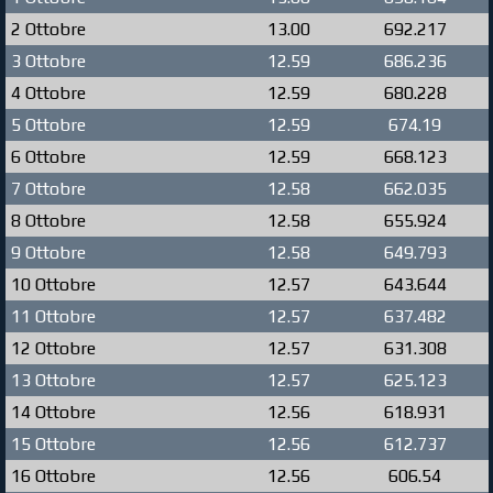
2 Ottobre
13.00
692.217
3 Ottobre
12.59
686.236
4 Ottobre
12.59
680.228
5 Ottobre
12.59
674.19
6 Ottobre
12.59
668.123
7 Ottobre
12.58
662.035
8 Ottobre
12.58
655.924
9 Ottobre
12.58
649.793
10 Ottobre
12.57
643.644
11 Ottobre
12.57
637.482
12 Ottobre
12.57
631.308
13 Ottobre
12.57
625.123
14 Ottobre
12.56
618.931
15 Ottobre
12.56
612.737
16 Ottobre
12.56
606.54