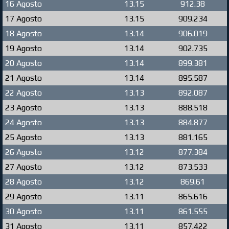
16 Agosto
13.15
912.38
17 Agosto
13.15
909.234
18 Agosto
13.14
906.019
19 Agosto
13.14
902.735
20 Agosto
13.14
899.381
21 Agosto
13.14
895.587
22 Agosto
13.13
892.087
23 Agosto
13.13
888.518
24 Agosto
13.13
884.877
25 Agosto
13.13
881.165
26 Agosto
13.12
877.384
27 Agosto
13.12
873.533
28 Agosto
13.12
869.61
29 Agosto
13.11
865.616
30 Agosto
13.11
861.555
31 Agosto
13.11
857.422