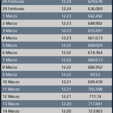
28 Febbraio
12.24
629.639
29 Febbraio
12.24
636.069
1 Marzo
12.23
642.492
2 Marzo
12.23
648.902
3 Marzo
12.23
655.297
4 Marzo
12.23
661.673
5 Marzo
12.22
668.029
6 Marzo
12.22
674.364
7 Marzo
12.22
680.673
8 Marzo
12.22
686.952
9 Marzo
12.22
693.2
10 Marzo
12.21
699.418
11 Marzo
12.21
705.598
12 Marzo
12.21
711.74
13 Marzo
12.20
717.841
14 Marzo
12.20
723.903