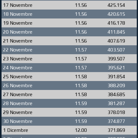
17 Novembre
11.56
425.154
18 Novembre
11.56
420.615
19 Novembre
11.56
416.178
20 Novembre
11.56
411.845
21 Novembre
11.56
407.619
22 Novembre
11.57
403.507
23 Novembre
11.57
399.507
24 Novembre
11.57
395.621
25 Novembre
11.58
391.854
26 Novembre
11.58
388.209
27 Novembre
11.58
384.685
28 Novembre
11.59
381.287
29 Novembre
11.59
378.018
30 Novembre
11.59
374.877
1 Dicembre
12.00
371.869