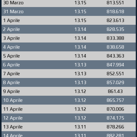
30 Marzo
13.15
813.551
31 Marzo
13.15
818.618
1 Aprile
13.15
823.613
2 Aprile
13.14
828.535
3 Aprile
13.14
833.388
4 Aprile
13.14
838.658
5 Aprile
13.14
843.363
6 Aprile
13.13
847.994
7 Aprile
13.13
852.551
8 Aprile
13.13
857.029
9 Aprile
13.12
861.43
10 Aprile
13.12
865.757
11 Aprile
13.12
870.006
12 Aprile
13.12
874.175
13 Aprile
13.11
878.266
14 Aprile
13.11
882.281