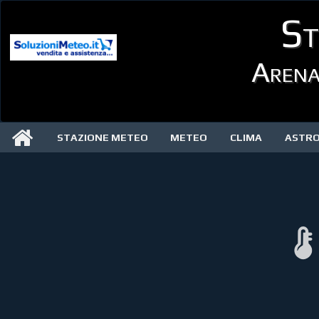
St
Arena
STAZIONE METEO
METEO
CLIMA
ASTR