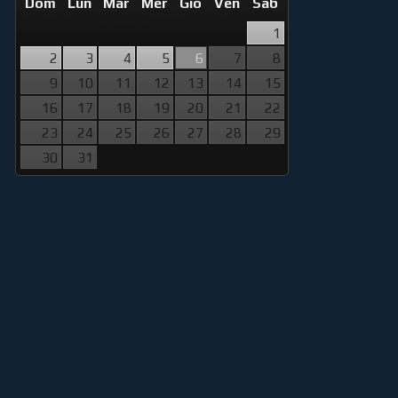
Dom
Lun
Mar
Mer
Gio
Ven
Sab
1
2
3
4
5
6
7
8
9
10
11
12
13
14
15
16
17
18
19
20
21
22
23
24
25
26
27
28
29
30
31