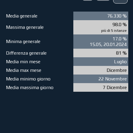
Media generale
76.330 %
98.0 %
Massima generale
più di 5 istanze
17.0 %
Minima generale
15.05, 20.01.2024
Differenza generale
81 %
Media min mese
Luglio
Media max mese
Dicembre
Media minimo giorno
22 Novembre
Media massima giorno
7 Dicembre