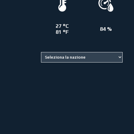
27 °C
84 %
81 °F