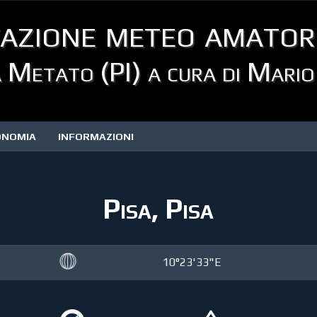
azione meteo amator
 Metato (PI) a cura di Mario
ONOMIA
INFORMAZIONI
Pisa, Pisa
10°23'33"E