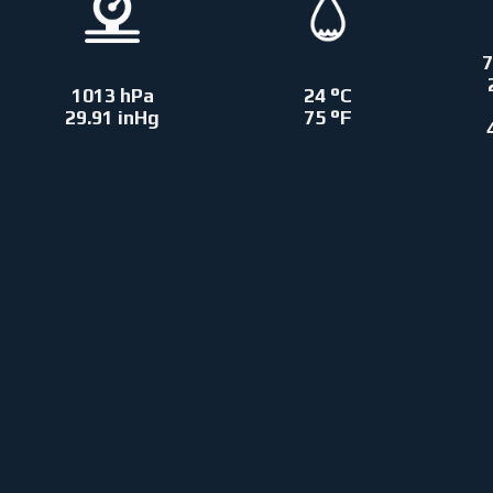
7
1013 hPa
24 °C
29.91 inHg
75 °F