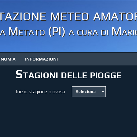
tazione meteo amator
 Metato (PI) a cura di Mari
ONOMIA
INFORMAZIONI
Stagioni delle piogge
Inizio stagione piovosa