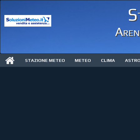
S
Arena
STAZIONE METEO
METEO
CLIMA
ASTR