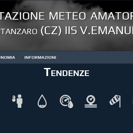
tazione meteo amator
tanzaro (CZ) IIS V.EMANUE
ONOMIA
INFORMAZIONI
Tendenze