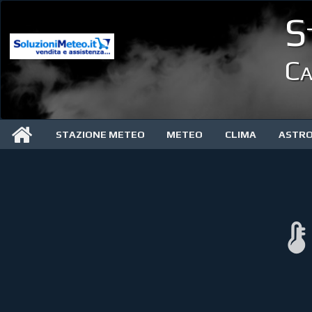
S
Ca
STAZIONE METEO
METEO
CLIMA
ASTR