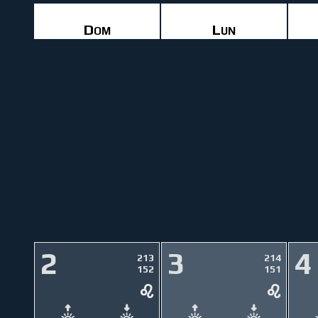
Dom
Lun
2
3
4
213
214
152
151