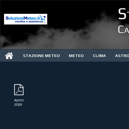
S
Ca
STAZIONE METEO
METEO
CLIMA
ASTR
Agosto
2026