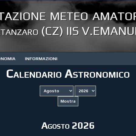
tazione meteo amator
tanzaro (CZ) IIS V.EMANUE
ONOMIA
INFORMAZIONI
Calendario Astronomico
Agosto 2026