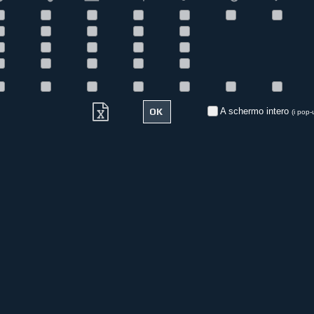
A schermo intero
(i pop-