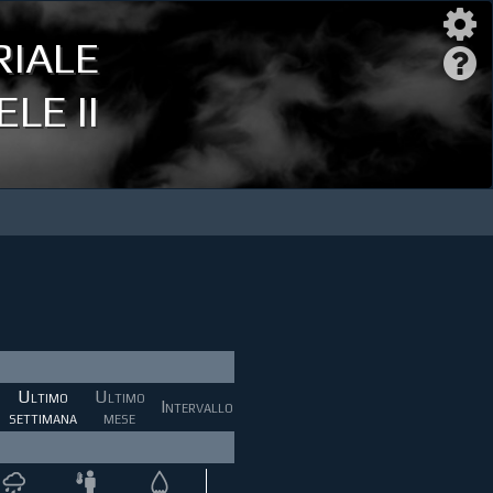
iale
LE II
Ultimo
Ultimo
Intervallo
settimana
mese