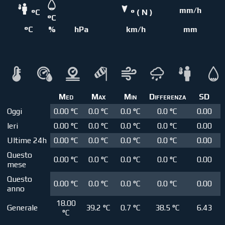
mm/h
°C
° ( N )
°C
°C
%
hPa
km/h
mm
Med
Max
Min
Differenza
SD
Oggi
0.00 °C
0.0 °C
0.0 °C
0.0 °C
0.00
Ieri
0.00 °C
0.0 °C
0.0 °C
0.0 °C
0.00
Ultime 24h
0.00 °C
0.0 °C
0.0 °C
0.0 °C
0.00
Questo
0.00 °C
0.0 °C
0.0 °C
0.0 °C
0.00
mese
Questo
0.00 °C
0.0 °C
0.0 °C
0.0 °C
0.00
anno
18.00
Generale
39.2 °C
0.7 °C
38.5 °C
6.43
°C