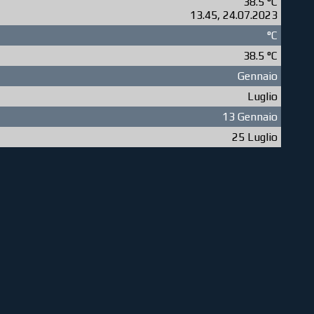
38.5 °C
13.45, 24.07.2023
°C
38.5 °C
Gennaio
Luglio
13 Gennaio
25 Luglio