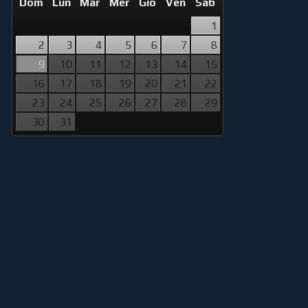
Dom
Lun
Mar
Mer
Gio
Ven
Sab
1
2
3
4
5
6
7
8
9
10
11
12
13
14
15
16
17
18
19
20
21
22
23
24
25
26
27
28
29
30
31