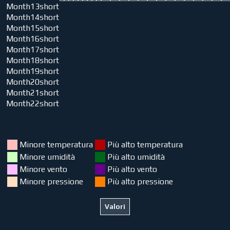
Month13short
Month14short
Month15short
Month16short
Month17short
Month18short
Month19short
Month20short
Month21short
Month22short
Minore temperatura
Più alto temperatura
Minore umidità
Più alto umidità
Minore vento
Più alto vento
Minore pressione
Più alto pressione