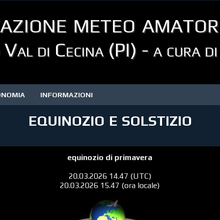
azione meteo amator
Val di Cecina (PI) - a cura d
ONOMIA
INFORMAZIONI
equinozio e solstizio
equinozio di primavera
20.03.2026 14.47 (UTC)
20.03.2026 15.47 (ora locale)