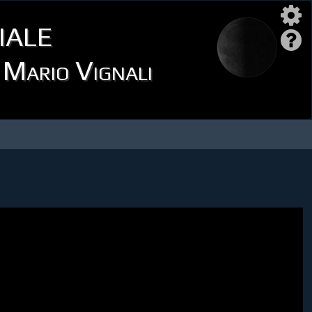
iale
i Mario Vignali