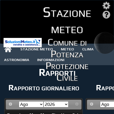
Stazione
meteo
Comune di
STAZIONE METEO
METEO
CLIMA
Potenza
ASTRONOMIA
INFORMAZIONI
Protezione
Rapporti
Civile
Rapporto giornaliero
Rappo