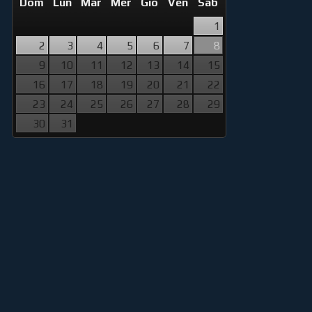
Dom
Lun
Mar
Mer
Gio
Ven
Sab
1
2
3
4
5
6
7
8
9
10
11
12
13
14
15
16
17
18
19
20
21
22
23
24
25
26
27
28
29
30
31