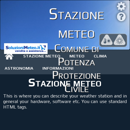
Stazione
meteo
Comune di
STAZIONE METEO
METEO
CLIMA
Potenza
ASTRONOMIA
INFORMAZIONI
Protezione
Stazione meteo
Civile
This is where you can describe your weather station and in
general your hardware, software etc. You can use standard
HTML tags.