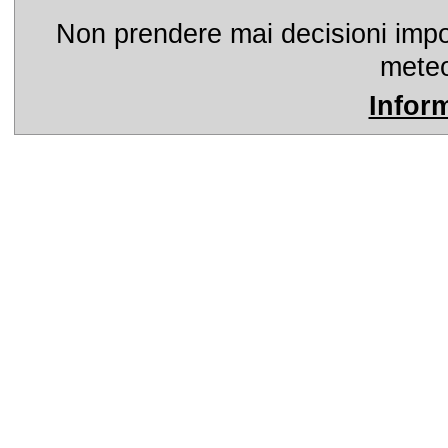
Non prendere mai decisioni import
meteo
Infor