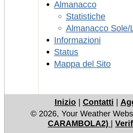
Almanacco
Statistiche
Almanacco Sole/
Informazioni
Status
Mappa del Sito
Inizio
|
Contatti
|
Agg
© 2026, Your Weather Webs
CARAMBOLA2)
|
Veri