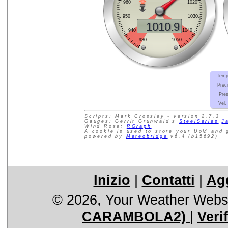
Inizio
|
Contatti
|
Agg
© 2026, Your Weather Webs
CARAMBOLA2)
|
Veri