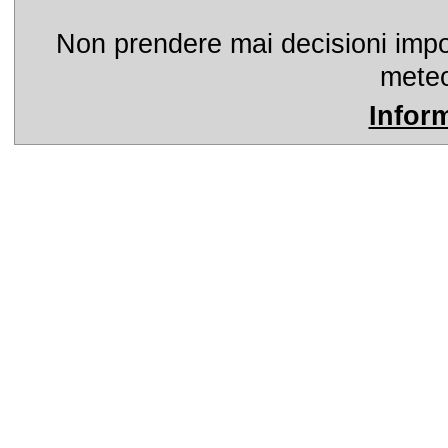
Non prendere mai decisioni import
meteo
Infor