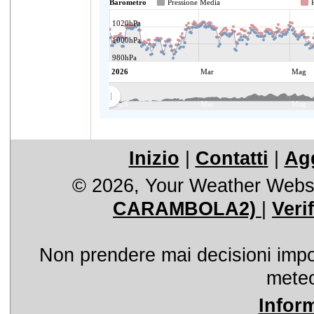
Inizio
|
Contatti
|
Agg
© 2026, Your Weather Webs
CARAMBOLA2)
|
Veri
Non prendere mai decisioni import
meteo
Infor