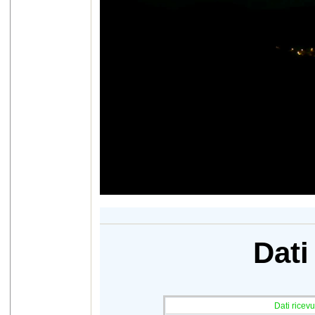
Dati
Dati ricevut