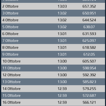
2 Ottobre
13.03
657.352
3 Ottobre
13.02
650.951
4 Ottobre
13.02
644.524
5 Ottobre
13.02
638.07
6 Ottobre
13.01
631.593
7 Ottobre
13.01
625.097
8 Ottobre
13.01
618.582
9 Ottobre
13.01
612.05
10 Ottobre
13.00
605.507
11 Ottobre
13.00
598.954
12 Ottobre
13.00
592.392
13 Ottobre
13.00
585.823
14 Ottobre
12.59
579.255
15 Ottobre
12.59
572.687
16 Ottobre
12.59
566.121