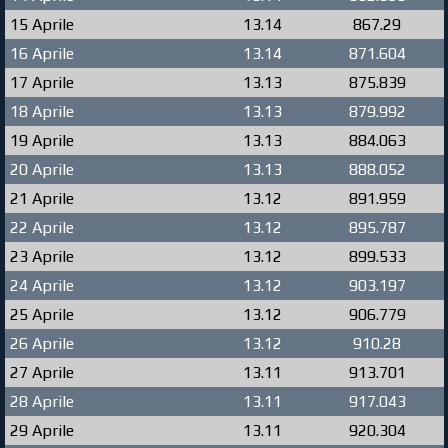
15 Aprile
13.14
867.29
16 Aprile
13.14
871.604
17 Aprile
13.13
875.839
18 Aprile
13.13
879.992
19 Aprile
13.13
884.063
20 Aprile
13.13
888.052
21 Aprile
13.12
891.959
22 Aprile
13.12
895.787
23 Aprile
13.12
899.533
24 Aprile
13.12
903.197
25 Aprile
13.12
906.779
26 Aprile
13.12
910.28
27 Aprile
13.11
913.701
28 Aprile
13.11
917.043
29 Aprile
13.11
920.304