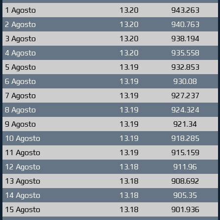
1 Agosto
13.20
943.263
2 Agosto
13.20
940.763
3 Agosto
13.20
938.194
4 Agosto
13.20
935.558
5 Agosto
13.19
932.853
6 Agosto
13.19
930.08
7 Agosto
13.19
927.237
8 Agosto
13.19
924.324
9 Agosto
13.19
921.34
10 Agosto
13.19
918.285
11 Agosto
13.19
915.159
12 Agosto
13.18
911.96
13 Agosto
13.18
908.692
14 Agosto
13.18
905.35
15 Agosto
13.18
901.936