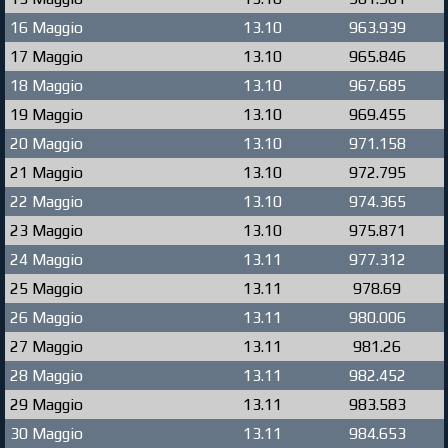
16 Maggio
13.10
963.939
17 Maggio
13.10
965.846
18 Maggio
13.10
967.685
19 Maggio
13.10
969.455
20 Maggio
13.10
971.158
21 Maggio
13.10
972.795
22 Maggio
13.10
974.365
23 Maggio
13.10
975.871
24 Maggio
13.11
977.312
25 Maggio
13.11
978.69
26 Maggio
13.11
980.006
27 Maggio
13.11
981.26
28 Maggio
13.11
982.452
29 Maggio
13.11
983.583
30 Maggio
13.11
984.653