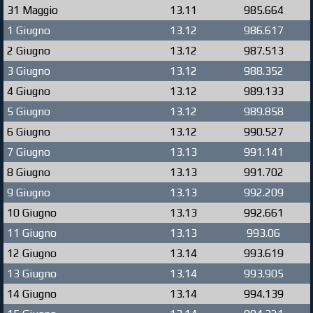
31 Maggio
13.11
985.664
1 Giugno
13.12
986.617
2 Giugno
13.12
987.513
3 Giugno
13.12
988.352
4 Giugno
13.12
989.133
5 Giugno
13.12
989.858
6 Giugno
13.12
990.527
7 Giugno
13.13
991.141
8 Giugno
13.13
991.702
9 Giugno
13.13
992.209
10 Giugno
13.13
992.661
11 Giugno
13.13
993.06
12 Giugno
13.14
993.619
13 Giugno
13.14
993.905
14 Giugno
13.14
994.139