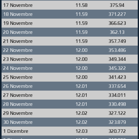
17 Novembre
11.58
375.94
18 Novembre
11.59
371.227
19 Novembre
11.59
366.623
20 Novembre
11.59
362.13
21 Novembre
11.59
357.749
22 Novembre
12.00
353.486
23 Novembre
12.00
349.344
24 Novembre
12.00
345.322
25 Novembre
12.00
341.423
26 Novembre
12.01
337.654
27 Novembre
12.01
334.011
28 Novembre
12.01
330.498
29 Novembre
12.02
327.122
30 Novembre
12.02
323.879
1 Dicembre
12.03
320.772