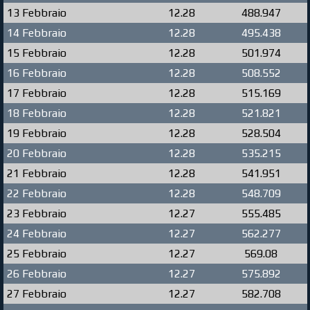
13 Febbraio
12.28
488.947
14 Febbraio
12.28
495.438
15 Febbraio
12.28
501.974
16 Febbraio
12.28
508.552
17 Febbraio
12.28
515.169
18 Febbraio
12.28
521.821
19 Febbraio
12.28
528.504
20 Febbraio
12.28
535.215
21 Febbraio
12.28
541.951
22 Febbraio
12.28
548.709
23 Febbraio
12.27
555.485
24 Febbraio
12.27
562.277
25 Febbraio
12.27
569.08
26 Febbraio
12.27
575.892
27 Febbraio
12.27
582.708