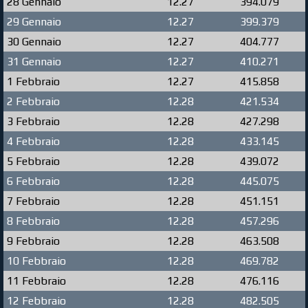
28 Gennaio
12.27
394.079
29 Gennaio
12.27
399.379
30 Gennaio
12.27
404.777
31 Gennaio
12.27
410.271
1 Febbraio
12.27
415.858
2 Febbraio
12.28
421.534
3 Febbraio
12.28
427.298
4 Febbraio
12.28
433.145
5 Febbraio
12.28
439.072
6 Febbraio
12.28
445.075
7 Febbraio
12.28
451.151
8 Febbraio
12.28
457.296
9 Febbraio
12.28
463.508
10 Febbraio
12.28
469.782
11 Febbraio
12.28
476.116
12 Febbraio
12.28
482.505