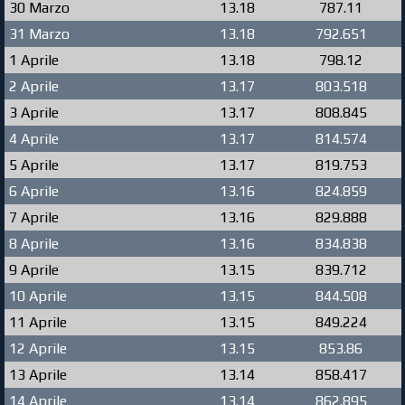
30 Marzo
13.18
787.11
31 Marzo
13.18
792.651
1 Aprile
13.18
798.12
2 Aprile
13.17
803.518
3 Aprile
13.17
808.845
4 Aprile
13.17
814.574
5 Aprile
13.17
819.753
6 Aprile
13.16
824.859
7 Aprile
13.16
829.888
8 Aprile
13.16
834.838
9 Aprile
13.15
839.712
10 Aprile
13.15
844.508
11 Aprile
13.15
849.224
12 Aprile
13.15
853.86
13 Aprile
13.14
858.417
14 Aprile
13.14
862.895