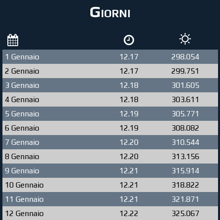
Giorni
1 Gennaio
12.17
298.054
2 Gennaio
12.17
299.751
3 Gennaio
12.18
301.605
4 Gennaio
12.18
303.611
5 Gennaio
12.19
305.771
6 Gennaio
12.19
308.082
7 Gennaio
12.20
310.544
8 Gennaio
12.20
313.156
9 Gennaio
12.21
315.914
10 Gennaio
12.21
318.822
11 Gennaio
12.21
321.871
12 Gennaio
12.22
325.067