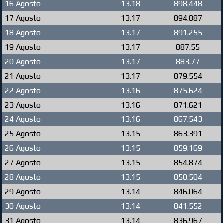
16 Agosto
13.18
898.448
17 Agosto
13.17
894.887
18 Agosto
13.17
891.255
19 Agosto
13.17
887.55
20 Agosto
13.17
883.77
21 Agosto
13.17
879.554
22 Agosto
13.16
875.624
23 Agosto
13.16
871.621
24 Agosto
13.16
867.543
25 Agosto
13.15
863.391
26 Agosto
13.15
859.169
27 Agosto
13.15
854.874
28 Agosto
13.15
850.504
29 Agosto
13.14
846.064
30 Agosto
13.14
841.552
31 Agosto
13.14
836.967