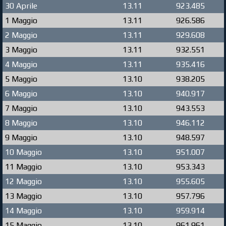
30 Aprile
13.11
923.485
1 Maggio
13.11
926.586
2 Maggio
13.11
929.608
3 Maggio
13.11
932.551
4 Maggio
13.11
935.416
5 Maggio
13.10
938.205
6 Maggio
13.10
940.917
7 Maggio
13.10
943.553
8 Maggio
13.10
946.112
9 Maggio
13.10
948.597
10 Maggio
13.10
951.007
11 Maggio
13.10
953.343
12 Maggio
13.10
955.605
13 Maggio
13.10
957.796
14 Maggio
13.10
959.914
15 Maggio
13.10
961.961