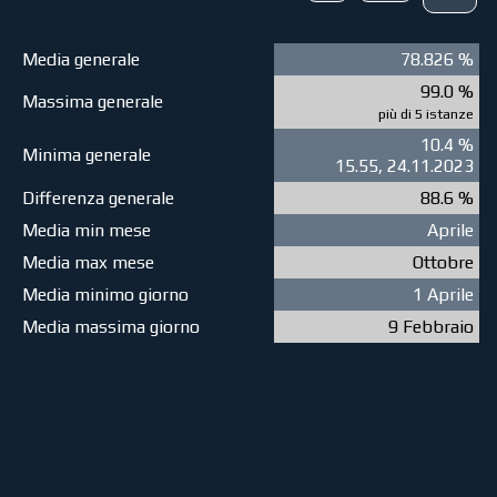
Media generale
78.826 %
99.0 %
Massima generale
più di 5 istanze
10.4 %
Minima generale
15.55, 24.11.2023
Differenza generale
88.6 %
Media min mese
Aprile
Media max mese
Ottobre
Media minimo giorno
1 Aprile
Media massima giorno
9 Febbraio