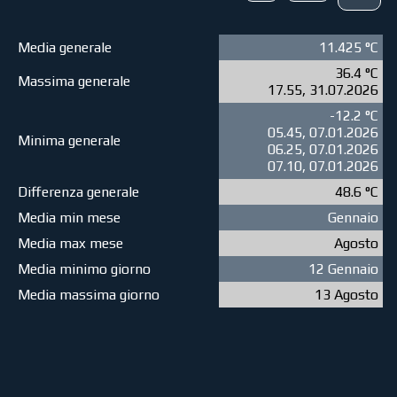
Media generale
11.425 °C
36.4 °C
Massima generale
17.55, 31.07.2026
-12.2 °C
05.45, 07.01.2026
Minima generale
06.25, 07.01.2026
07.10, 07.01.2026
Differenza generale
48.6 °C
Media min mese
Gennaio
Media max mese
Agosto
Media minimo giorno
12 Gennaio
Media massima giorno
13 Agosto